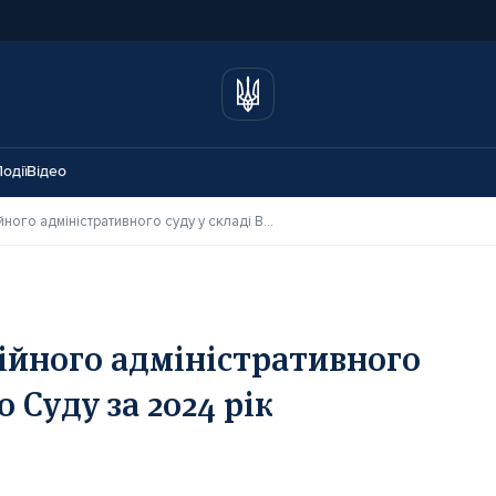
одії
Відео
Ключові рішення Касаційного адміністративного суду у складі Верховного Суду за 2024 рік
ійного адміністративного
о Суду за 2024 рік