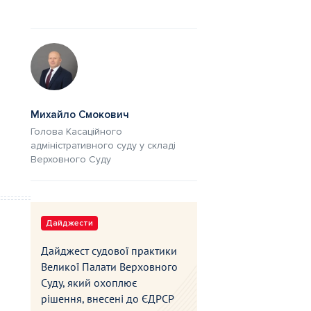
Михайло Смокович
Голова Касаційного
адміністративного суду у складі
Верховного Суду
Дайджести
Дайджест судової практики
Великої Палати Верховного
Суду, який охоплює
рішення, внесені до ЄДРСР