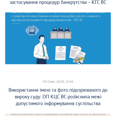
застосування процедур банкрутства – КГС ВС
03 Серп. 2026, 12:56
Використання імені та фото підозрюваного до
вироку суду: ОП КЦС ВС роз’яснила межі
допустимого інформування суспільства