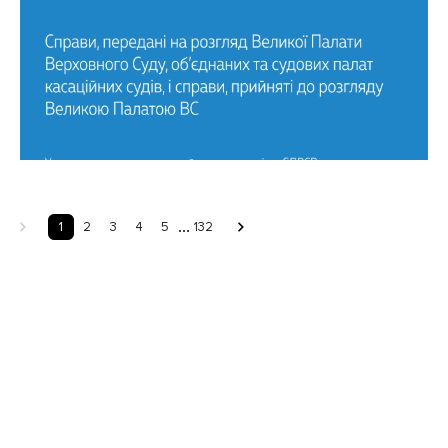
...
1
2
3
4
5
132