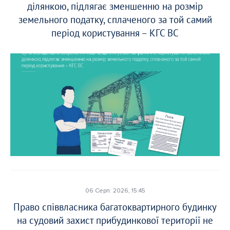
ділянкою, підлягає зменшенню на розмір
земельного податку, сплаченого за той самий
період користування – КГС ВС
06 Серп. 2026, 15:45
Право співвласника багатоквартирного будинку
на судовий захист прибудинкової території не