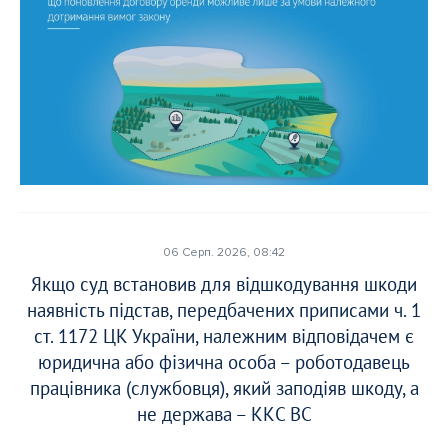
06 Серп. 2026, 08:42
Якщо суд встановив для відшкодування шкоди
наявність підстав, передбачених приписами ч. 1
ст. 1172 ЦК України, належним відповідачем є
юридична або фізична особа – роботодавець
працівника (службовця), який заподіяв шкоду, а
не держава – ККС ВС