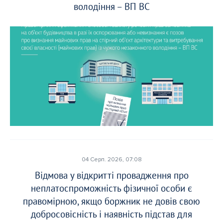
володіння – ВП ВС
04 Серп. 2026, 07:08
Відмова у відкритті провадження про
неплатоспроможність фізичної особи є
правомірною, якщо боржник не довів свою
добросовісність і наявність підстав для