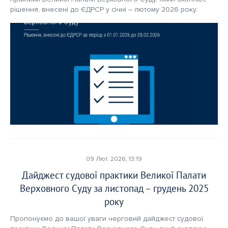
рішення, внесені до ЄДРСР у січні – лютому 2026 року:  
09 Лют. 2026, 13:19
Дайджест судової практики Великої Палати
Верховного Суду за листопад – грудень 2025
року
Пропонуємо до вашої уваги черговий дайджест судової 