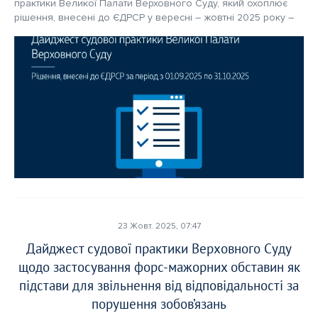
практики Великої Палати Верховного Суду, який охоплює 
рішення, внесені до ЄДРСР у вересні – жовтні 2025 року – 
23 Жовт. 2025, 07:47
Дайджест судової практики Верховного Суду
щодо застосування форс-мажорних обставин як
підстави для звільнення від відповідальності за
порушення зобов’язань