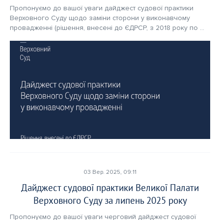
Пропонуємо до вашої уваги дайджест судової практики 
Верховного Суду щодо заміни сторони у виконавчому 
провадженні (рішення, внесені до ЄДРСР, з 2018 року по 
червень 2025 року) –  
03 Вер. 2025, 09:11
Дайджест судової практики Великої Палати
Верховного Суду за липень 2025 року
Пропонуємо до вашої уваги черговий дайджест судової 