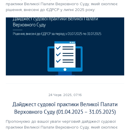
практики Великої Палати Верховного Суду, який охоплює 
рішення, внесені до ЄДРСР у липні 2025 року: 
24 Черв. 2025, 07:16
Дайджест судової практики Великої Палати
Верховного Суду (01.04.2025 – 31.05.2025)
Пропонуємо до вашої уваги черговий дайджест судової 
практики Великої Палати Верховного Суду, який охоплює 