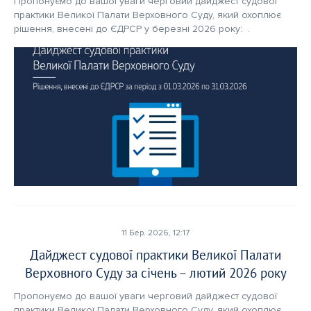
Пропонуємо до вашої уваги черговий дайджест судової 
практики Великої Палати Верховного Суду, який охоплює 
рішення, внесені до ЄДРСР у березні 2026 року:  .
11 Бер. 2026, 12:17
Дайджест судової практики Великої Палати
Верховного Суду за січень – лютий 2026 року
Пропонуємо до вашої уваги черговий дайджест судової 
практики Великої Палати Верховного Суду, який охоплює 