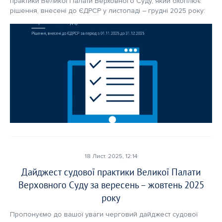
практики Великої Палати Верховного Суду, який охоплює 
рішення, внесені до ЄДРСР у листопаді – грудні 2025 року: 
18 Лист. 2025, 12:14
Дайджест судової практики Великої Палати
Верховного Суду за вересень – жовтень 2025
року
Пропонуємо до вашої уваги черговий дайджест судової 