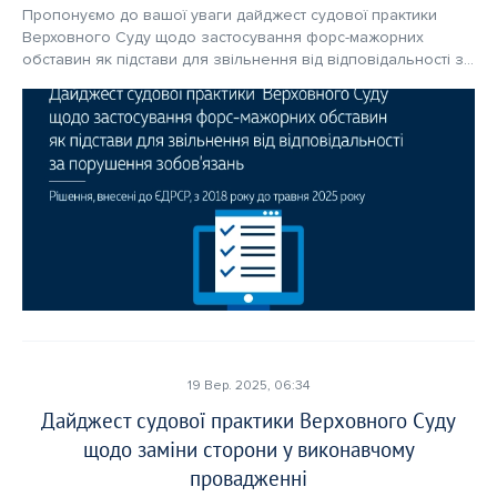
Пропонуємо до вашої уваги дайджест судової практики 
Верховного Суду щодо застосування форс-мажорних 
обставин як підстави для звільнення від відповідальності за 
порушення зобов’язань (рішення, внесені до ЄДРСР, з 2018 
року до травня 2025 року) –  
19 Вер. 2025, 06:34
Дайджест судової практики Верховного Суду
щодо заміни сторони у виконавчому
провадженні