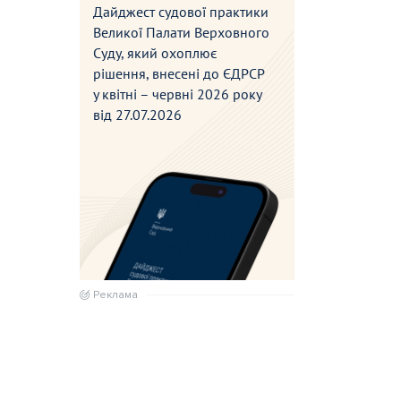
Дайджест судової практики
Великої Палати Верховного
Суду, який охоплює
рішення, внесені до ЄДРСР
у квітні – червні 2026 року
від
27.07.2026
Реклама