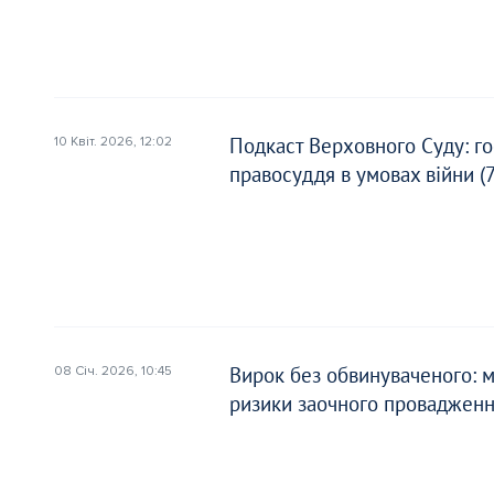
Подкаст Верховного Суду: г
10 Квіт. 2026, 12:02
правосуддя в умовах війни (7
Вирок без обвинуваченого: 
08 Січ. 2026, 10:45
ризики заочного проваджен