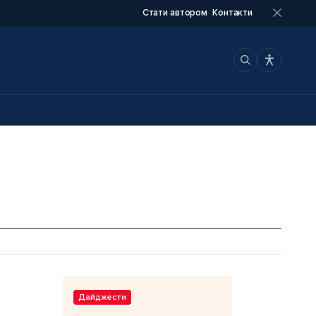
Стати автором
Контакти
Дайджести