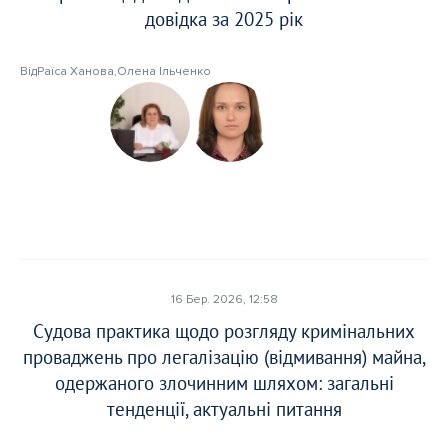
довідка за 2025 рік
Від
Раїса Ханова
,
Олена Ільченко
16 Бер. 2026, 12:58
Судова практика щодо розгляду кримінальних
проваджень про легалізацію (відмивання) майна,
одержаного злочинним шляхом: загальні
тенденції, актуальні питання