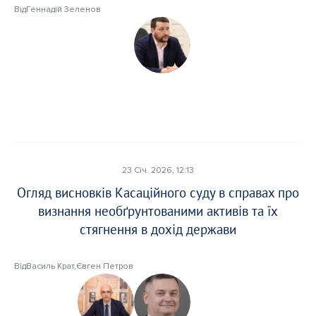
Від
Геннадій Зеленов
23 Січ. 2026, 12:13
Огляд висновків Касаційного суду в справах про
визнання необґрунтованими активів та їх
стягнення в дохід держави
Від
Василь Крат
,
Євген Петров