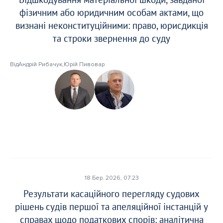
фізичним або юридичним особам актами, що
визнані неконституційними: право, юрисдикція
та строки звернення до суду
Від
Андрій Рибачук
,
Юрій Пивовар
18 Бер. 2026, 07:23
Результати касаційного перегляду судових
рішень судів першої та апеляційної інстанцій у
справах щодо податкових спорів: аналітична