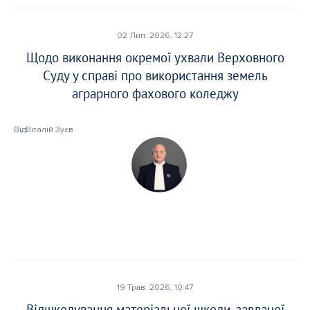
02 Лип. 2026, 12:27
Щодо виконання окремої ухвали Верховного
Суду у справі про використання земель
аграрного фахового коледжу
Від
Віталій Зуєв
19 Трав. 2026, 10:47
Відшкодування матеріальної шкоди, завданої