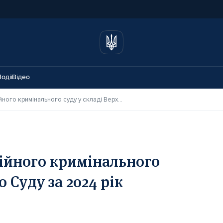
одії
Відео
Ключові рішення Касаційного кримінального суду у складі Верховного Суду за 2024 рік
ійного кримінального
о Суду за 2024 рік