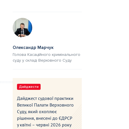
Олександр Марчук
Голова Касаційного кримінального
суду у складі Верховного Суду
Дайджести
Дайджест судової практики
Великої Палати Верховного
Суду, який охоплює
рішення, внесені до ЄДРСР
у квітні – червні 2026 року