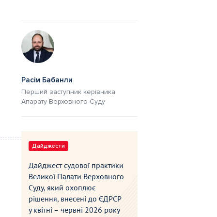
Расім Бабанли
Перший заступник керівника
Апарату Верховного Суду
Дайджести
Дайджест судової практики
Великої Палати Верховного
Суду, який охоплює
рішення, внесені до ЄДРСР
у квітні – червні 2026 року