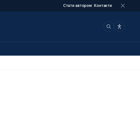
Стати автором
Контакти