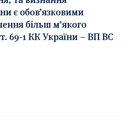
ни є обов’язковими
чення більш м’якого
т. 69-1 КК України – ВП ВС